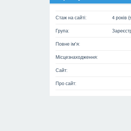
Стаж на сайті:
4 років (
Група:
Зареєст
Повне ім’я:
Місцезнаходження:
Сайт:
Про сайт: