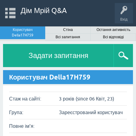
Дім Мрій Q&A
Вхід
Користувач
Стіна
Остання активність
Della17H759
Всі запитання
Всі відповіді
Задати запитання
Користувач Della17H759
Стаж на сайті:
3 років (since 06 Квіт, 23)
Група:
Зареєстрований користувач
Повне ім’я: