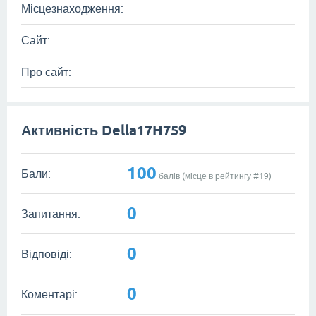
Місцезнаходження:
Сайт:
Про сайт:
Активність Della17H759
100
Бали:
балів (місце в рейтингу #
19
)
0
Запитання:
0
Відповіді:
0
Коментарі: