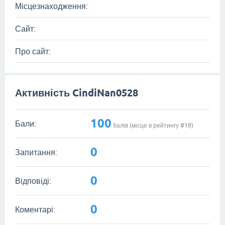
Місцезнаходження:
Сайт:
Про сайт:
Активність CindiNan0528
100
Бали:
балів (місце в рейтингу #
19
)
0
Запитання:
0
Відповіді:
0
Коментарі: