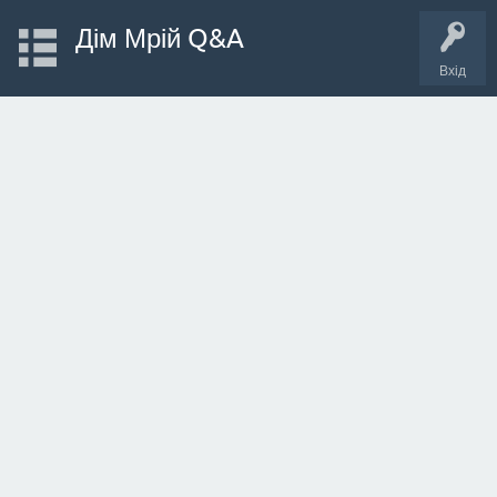
Дім Мрій Q&A
Вхід