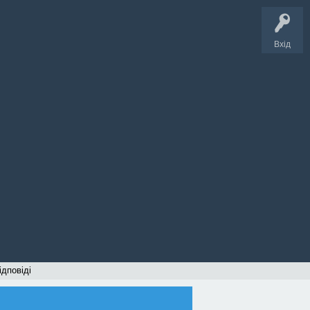
Вхід
ідповіді