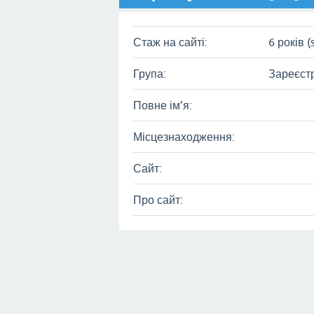
Стаж на сайті:
6 років (
Група:
Зареєст
Повне ім’я:
Місцезнаходження:
Сайт:
Про сайт: