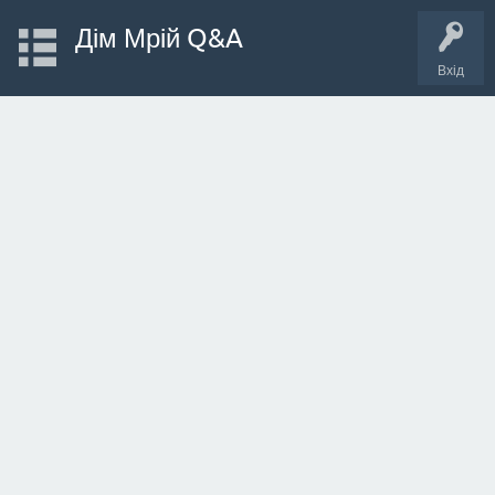
Дім Мрій Q&A
Вхід