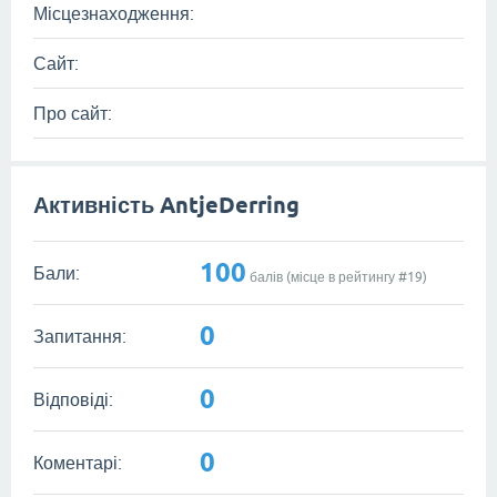
Місцезнаходження:
Сайт:
Про сайт:
Активність AntjeDerring
100
Бали:
балів (місце в рейтингу #
19
)
0
Запитання:
0
Відповіді:
0
Коментарі: