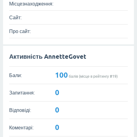
Місцезнаходження:
Сайт:
Про сайт:
Активність AnnetteGovet
100
Бали:
балів (місце в рейтингу #
19
)
0
Запитання:
0
Відповіді:
0
Коментарі: