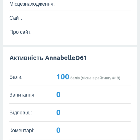
Місцезнаходження:
Сайт:
Про сайт:
Активність AnnabelleD61
100
Бали:
балів (місце в рейтингу #
19
)
0
Запитання:
0
Відповіді:
0
Коментарі: