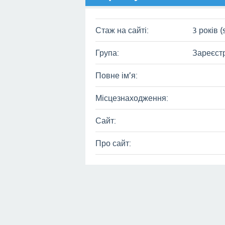
Стаж на сайті:
3 років (
Група:
Зареєст
Повне ім’я:
Місцезнаходження:
Сайт:
Про сайт: