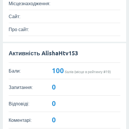
Місцезнаходження:
Сайт:
Про сайт:
Активність AlishaHtv153
100
Бали:
балів (місце в рейтингу #
19
)
0
Запитання:
0
Відповіді:
0
Коментарі: