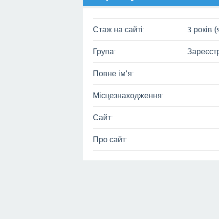
Стаж на сайті:
3 років (
Група:
Зареєст
Повне ім’я:
Місцезнаходження:
Сайт:
Про сайт: