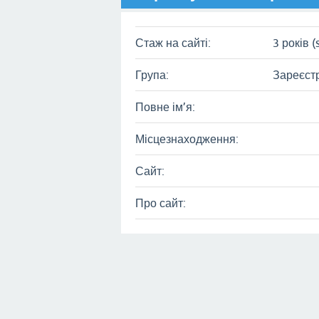
Стаж на сайті:
3 років (
Група:
Зареєст
Повне ім’я:
Місцезнаходження:
Сайт:
Про сайт: