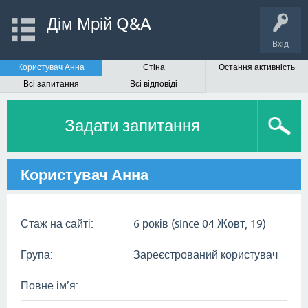
Дім Мрій Q&A
Вхід
Користувач Анна
Стіна
Остання активність
Всі запитання
Всі відповіді
Задати запитання
Користувач Анна
Стаж на сайті:
6 років (since 04 Жовт, 19)
Група:
Зареєстрований користувач
Повне ім’я: