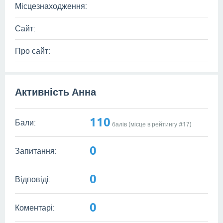
Місцезнаходження:
Сайт:
Про сайт:
Активність Анна
110
Бали:
балів (місце в рейтингу #
17
)
0
Запитання:
0
Відповіді:
0
Коментарі: