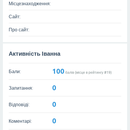
Місцезнаходження:
Сайт:
Про сайт:
Активність Іванна
100
Бали:
балів (місце в рейтингу #
19
)
0
Запитання:
0
Відповіді:
0
Коментарі: