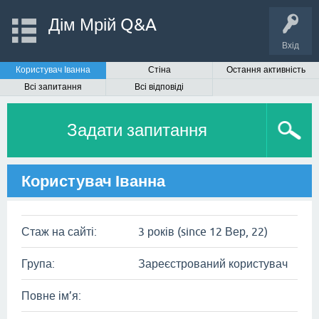
Дім Мрій Q&A
Вхід
Користувач Іванна
Стіна
Остання активність
Всі запитання
Всі відповіді
Задати запитання
Користувач Іванна
Стаж на сайті:
3 років (since 12 Вер, 22)
Група:
Зареєстрований користувач
Повне ім’я: