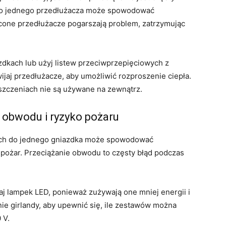
 do jednego przedłużacza może spowodować
ęcone przedłużacze pogarszają problem, zatrzymując
zdkach lub użyj listew przeciwprzepięciowych z
jaj przedłużacze, aby umożliwić rozproszenie ciepła.
eszczeniach nie są używane na zewnątrz.
e obwodu i ryzyko pożaru
nych do jednego gniazdka może spowodować
 pożar. Przeciążanie obwodu to częsty błąd podczas
j lampek LED, ponieważ zużywają one mniej energii i
ie girlandy, aby upewnić się, ile zestawów można
 V.