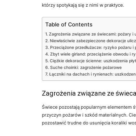
którzy spotykają się z nimi w praktyce.
Table of Contents
Zagrożenia związane ze świecami: pożary i 
Niewłaściwie zabezpieczone dekoracje ulic
Przeciążone przedłużacze: ryzyko pożaru i 
Zbyt wiele girland: przeciążenie obwodu i r
Ciężkie dekoracje ścienne: uszkodzenia pł
Suche choinki: zagrożenie pożarowe
Łączniki na dachach i rynienach: uszkodzen
Zagrożenia związane ze świeca
Świece pozostają popularnym elementem świ
przyczyn pożarów i szkód materialnych. Cie
pozostawić trudne do usunięcia koraliki wo