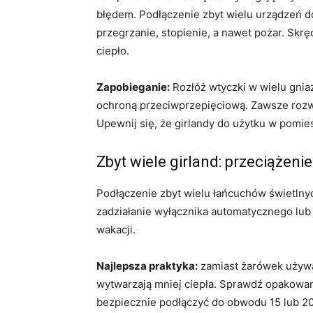
błędem. Podłączenie zbyt wielu urządzeń
przegrzanie, stopienie, a nawet pożar. Skr
ciepło.
Zapobieganie:
Rozłóż wtyczki w wielu gnia
ochroną przeciwprzepięciową. Zawsze rozwi
Upewnij się, że girlandy do użytku w pomi
Zbyt wiele girland: przeciążeni
Podłączenie zbyt wielu łańcuchów świetl
zadziałanie wyłącznika automatycznego lub
wakacji.
Najlepsza praktyka:
zamiast żarówek używa
wytwarzają mniej ciepła. Sprawdź opakowan
bezpiecznie podłączyć do obwodu 15 lub 20