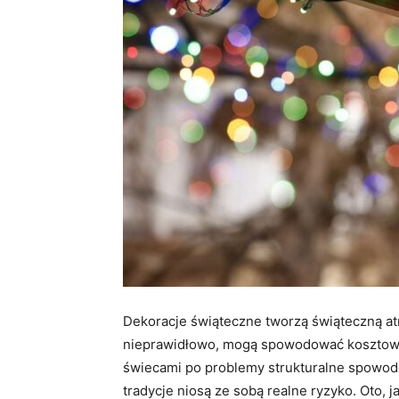
Dekoracje świąteczne tworzą świąteczną atm
nieprawidłowo, mogą spowodować koszto
świecami po problemy strukturalne spowod
tradycje niosą ze sobą realne ryzyko. Oto,