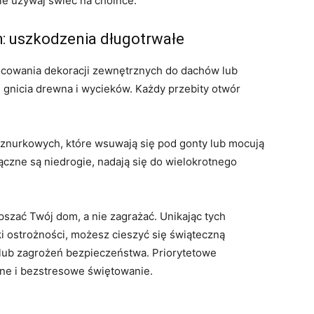
nie używaj świec na choince.
h: uszkodzenia długotrwałe
cowania dekoracji zewnętrznych do dachów lub
 gnicia drewna i wycieków. Każdy przebity otwór
znurkowych, które wsuwają się pod gonty lub mocują
ączne są niedrogie, nadają się do wielokrotnego
zać Twój dom, a nie zagrażać. Unikając tych
i ostrożności, możesz cieszyć się świąteczną
lub zagrożeń bezpieczeństwa. Priorytetowe
ne i bezstresowe świętowanie.