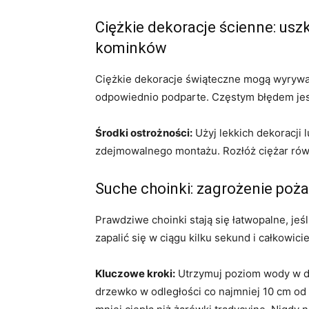
Ciężkie dekoracje ścienne: usz
kominków
Ciężkie dekoracje świąteczne mogą wyrywać 
odpowiednio podparte. Częstym błędem jes
Środki ostrożności:
Użyj lekkich dekoracji 
zdejmowalnego montażu. Rozłóż ciężar rów
Suche choinki: zagrożenie poż
Prawdziwe choinki stają się łatwopalne, je
zapalić się w ciągu kilku sekund i całkowici
Kluczowe kroki:
Utrzymuj poziom wody w dr
drzewko w odległości co najmniej 10 cm od 