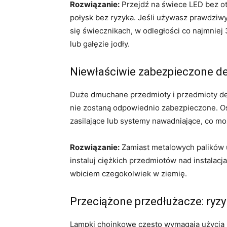
Rozwiązanie:
Przejdź na świece LED bez ot
połysk bez ryzyka. Jeśli używasz prawdziwy
się świecznikach, w odległości co najmniej 
lub gałęzie jodły.
Niewłaściwie zabezpieczone de
Duże dmuchane przedmioty i przedmioty dek
nie zostaną odpowiednio zabezpieczone. Ost
zasilające lub systemy nawadniające, co m
Rozwiązanie:
Zamiast metalowych palików u
instaluj ciężkich przedmiotów nad instala
wbiciem czegokolwiek w ziemię.
Przeciążone przedłużacze: ryzy
Lampki choinkowe często wymagają użycia p