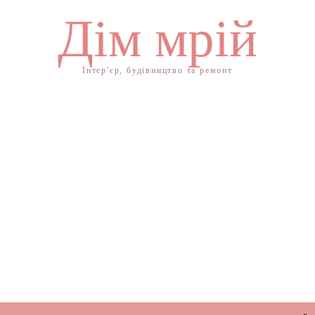
Дім мрій
Інтер'єр, будівництво та ремонт