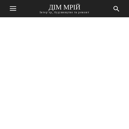
ДІМ МРІЙ
Інтер'єр, будівництво та ремонт