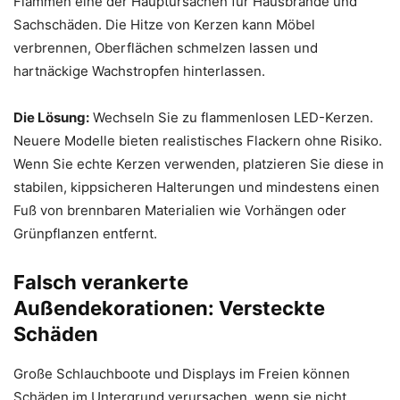
Flammen eine der Hauptursachen für Hausbrände und
Sachschäden. Die Hitze von Kerzen kann Möbel
verbrennen, Oberflächen schmelzen lassen und
hartnäckige Wachstropfen hinterlassen.
Die Lösung:
Wechseln Sie zu flammenlosen LED-Kerzen.
Neuere Modelle bieten realistisches Flackern ohne Risiko.
Wenn Sie echte Kerzen verwenden, platzieren Sie diese in
stabilen, kippsicheren Halterungen und mindestens einen
Fuß von brennbaren Materialien wie Vorhängen oder
Grünpflanzen entfernt.
Falsch verankerte
Außendekorationen: Versteckte
Schäden
Große Schlauchboote und Displays im Freien können
Schäden im Untergrund verursachen, wenn sie nicht