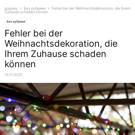
додому
Без рубрики
Fehler bei der Weihnachtsdekoration, die Ihrem
Zuhause schaden können
Без рубрики
Fehler bei der
Weihnachtsdekoration, die
Ihrem Zuhause schaden
können
15.11.2025