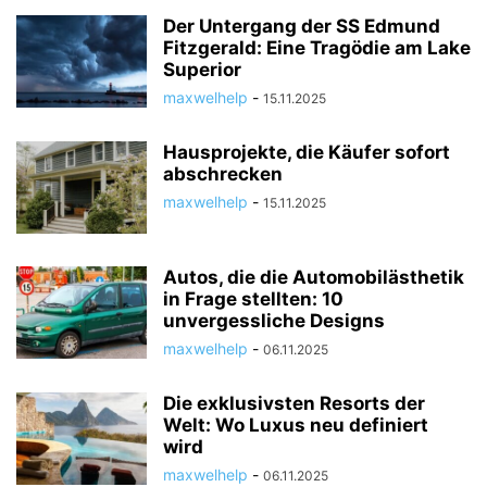
Der Untergang der SS Edmund
Fitzgerald: Eine Tragödie am Lake
Superior
maxwelhelp
-
15.11.2025
Hausprojekte, die Käufer sofort
abschrecken
maxwelhelp
-
15.11.2025
Autos, die die Automobilästhetik
in Frage stellten: 10
unvergessliche Designs
maxwelhelp
-
06.11.2025
Die exklusivsten Resorts der
Welt: Wo Luxus neu definiert
wird
maxwelhelp
-
06.11.2025