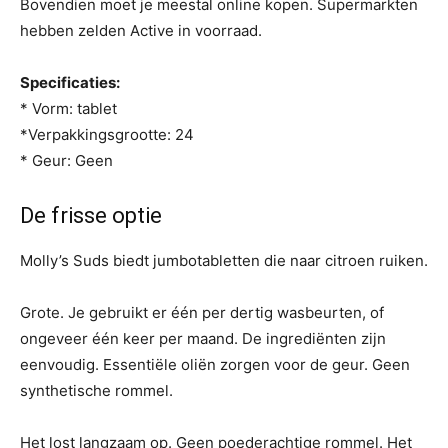
Bovendien moet je meestal online kopen. Supermarkten
hebben zelden Active in voorraad.
Specificaties:
* Vorm: tablet
*Verpakkingsgrootte: 24
* Geur: Geen
De frisse optie
Molly’s Suds biedt jumbotabletten die naar citroen ruiken.
Grote. Je gebruikt er één per dertig wasbeurten, of
ongeveer één keer per maand. De ingrediënten zijn
eenvoudig. Essentiële oliën zorgen voor de geur. Geen
synthetische rommel.
Het lost langzaam op. Geen poederachtige rommel. Het