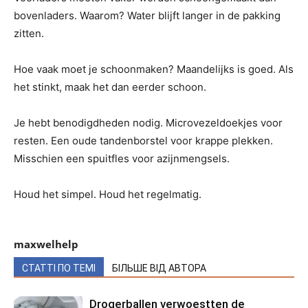
bovenladers. Waarom? Water blijft langer in de pakking
zitten.
Hoe vaak moet je schoonmaken? Maandelijks is goed. Als
het stinkt, maak het dan eerder schoon.
Je hebt benodigdheden nodig. Microvezeldoekjes voor
resten. Een oude tandenborstel voor krappe plekken.
Misschien een spuitfles voor azijnmengsels.
Houd het simpel. Houd het regelmatig.
maxwelhelp
СТАТТІ ПО ТЕМІ
БІЛЬШЕ ВІД АВТОРА
Drogerballen verwoestten de