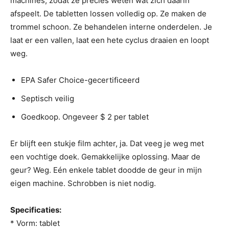
machines, zodat ze precies weten wat zich daarin
afspeelt. De tabletten lossen volledig op. Ze maken de
trommel schoon. Ze behandelen interne onderdelen. Je
laat er een vallen, laat een hete cyclus draaien en loopt
weg.
EPA Safer Choice-gecertificeerd
Septisch veilig
Goedkoop. Ongeveer $ 2 per tablet
Er blijft een stukje film achter, ja. Dat veeg je weg met
een vochtige doek. Gemakkelijke oplossing. Maar de
geur? Weg. Eén enkele tablet doodde de geur in mijn
eigen machine. Schrobben is niet nodig.
Specificaties:
* Vorm: tablet