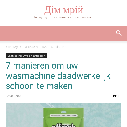
Дім мрій
Інтер'єр, будівництво та ремонт
додому
Laatste nieuws en artikelen
Laatste nieuws en artikelen
7 manieren om uw
wasmachine daadwerkelijk
schoon te maken
23.05.2026
16