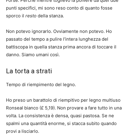
Forse. Perché mentre toglievo la polvere da quei due
punti specifici, mi sono reso conto di quanto fosse
sporco il
resto
della stanza.
Non potevo ignorarlo. Ovviamente non potevo. Ho
passato del tempo a pulire l’intera lunghezza del
battiscopa in quella stanza prima ancora di toccare il
danno. Siamo umani così.
La torta a strati
Tempo di riempimento del legno.
Ho preso un barattolo di riempitivo per legno multiuso
Ronseal bianco (£ 5,19). Non provare a fare tutto in una
volta. La consistenza è densa, quasi pastosa. Se ne
spalmi una quantità enorme, si stacca subito quando
provi a lisciarlo.