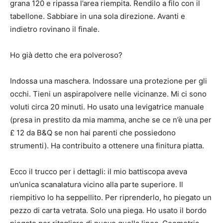
grana 120 e ripassa l’area riempita. Rendilo a filo con il
tabellone. Sabbiare in una sola direzione. Avanti e
indietro rovinano il finale.
Ho già detto che era polveroso?
Indossa una maschera. Indossare una protezione per gli
occhi. Tieni un aspirapolvere nelle vicinanze. Mi ci sono
voluti circa 20 minuti. Ho usato una levigatrice manuale
(presa in prestito da mia mamma, anche se ce n’è una per
£ 12 da B&Q se non hai parenti che possiedono
strumenti). Ha contribuito a ottenere una finitura piatta.
Ecco il trucco per i dettagli: il mio battiscopa aveva
un’unica scanalatura vicino alla parte superiore. Il
riempitivo lo ha seppellito. Per riprenderlo, ho piegato un
pezzo di carta vetrata. Solo una piega. Ho usato il bordo