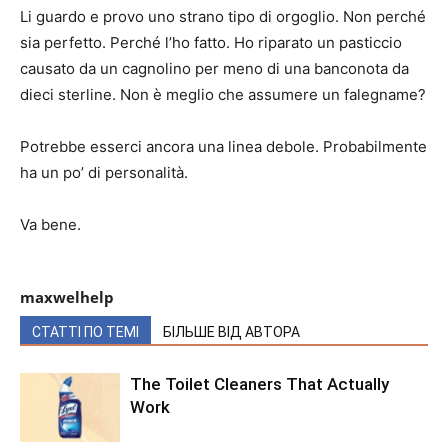
Li guardo e provo uno strano tipo di orgoglio. Non perché
sia ​​perfetto. Perché l’ho fatto. Ho riparato un pasticcio
causato da un cagnolino per meno di una banconota da
dieci sterline. Non è meglio che assumere un falegname?
Potrebbe esserci ancora una linea debole. Probabilmente
ha un po’ di personalità.
Va bene.
maxwelhelp
СТАТТІ ПО ТЕМІ
БІЛЬШЕ ВІД АВТОРА
The Toilet Cleaners That Actually
Work