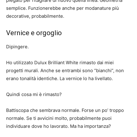
piegato per ritagliare di nuovo quella linea. Geometria
semplice. Funzionerebbe anche per modanature più
decorative, probabilmente.
Vernice e orgoglio
Dipingere.
Ho utilizzato Dulux Brilliant White rimasto dai miei
progetti murali. Anche se entrambi sono “bianchi”, non
erano tonalità identiche. La vernice lo ha livellato.
Quindi cosa mi è rimasto?
Battiscopa che sembrava normale. Forse un po’ troppo
normale. Se ti avvicini molto, probabilmente puoi
individuare dove ho lavorato. Ma ha importanza?