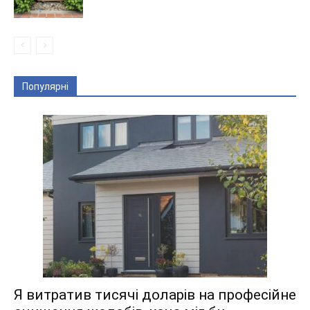
Популярні
Я витратив тисячі доларів на професійне