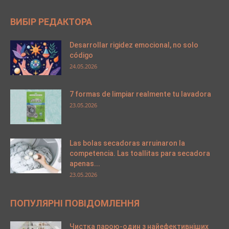
ВИБІР РЕДАКТОРА
Desarrollar rigidez emocional, no solo
código
24.05.2026
7 formas de limpiar realmente tu lavadora
23.05.2026
Las bolas secadoras arruinaron la
competencia. Las toallitas para secadora
apenas...
23.05.2026
ПОПУЛЯРНІ ПОВІДОМЛЕННЯ
Чистка парою-один з найефективніших