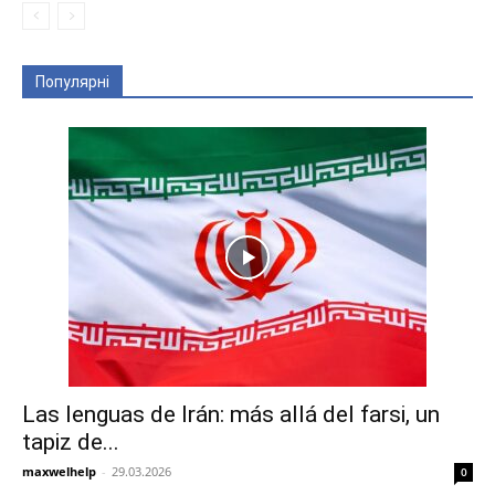
Популярні
Las lenguas de Irán: más allá del farsi, un
tapiz de...
maxwelhelp
-
29.03.2026
0