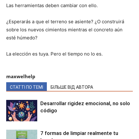
Las herramientas deben cambiar con ello.
¿Esperarás a que el terreno se asiente? ¿O construirá
sobre los nuevos cimientos mientras el concreto aún
esté húmedo?
La elección es tuya. Pero el tiempo no lo es.
maxwelhelp
СТАТТІ ПО ТЕМІ
БІЛЬШЕ ВІД АВТОРА
Desarrollar rigidez emocional, no solo
código
7 formas de limpiar realmente tu