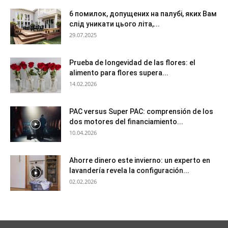
6 помилок, допущених на палубі, яких Вам
слід уникати цього літа,...
29.07.2025
Prueba de longevidad de las flores: el
alimento para flores supera...
14.02.2026
PAC versus Super PAC: comprensión de los
dos motores del financiamiento...
10.04.2026
Ahorre dinero este invierno: un experto en
lavandería revela la configuración...
02.02.2026