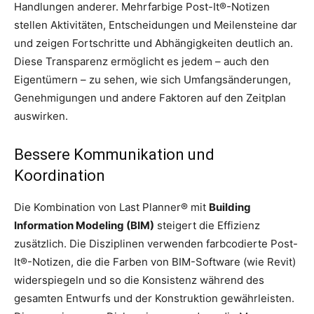
Handlungen anderer. Mehrfarbige Post-It®-Notizen
stellen Aktivitäten, Entscheidungen und Meilensteine ​​dar
und zeigen Fortschritte und Abhängigkeiten deutlich an.
Diese Transparenz ermöglicht es jedem – auch den
Eigentümern – zu sehen, wie sich Umfangsänderungen,
Genehmigungen und andere Faktoren auf den Zeitplan
auswirken.
Bessere Kommunikation und
Koordination
Die Kombination von Last Planner® mit
Building
Information Modeling (BIM)
steigert die Effizienz
zusätzlich. Die Disziplinen verwenden farbcodierte Post-
It®-Notizen, die die Farben von BIM-Software (wie Revit)
widerspiegeln und so die Konsistenz während des
gesamten Entwurfs und der Konstruktion gewährleisten.