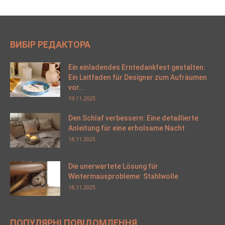
ВИБІР РЕДАКТОРА
Ein einladendes Erntedankfest gestalten:
Ein Leitfaden für Designer zum Aufräumen
vor...
19.11.2025
Den Schlaf verbessern: Eine detaillierte
Anleitung für eine erholsame Nacht
18.11.2025
Die unerwartete Lösung für
Wintermausprobleme: Stahlwolle
18.11.2025
ПОПУЛЯРНІ ПОВІДОМЛЕННЯ