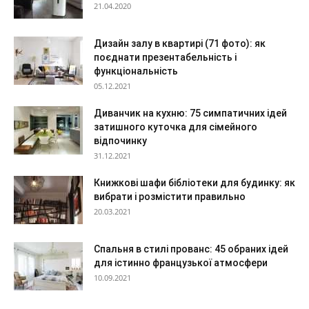
21.04.2020
Дизайн залу в квартирі (71 фото): як
поєднати презентабельність і
функціональність
05.12.2021
Диванчик на кухню: 75 симпатичних ідей
затишного куточка для сімейного
відпочинку
31.12.2021
Книжкові шафи бібліотеки для будинку: як
вибрати і розмістити правильно
20.03.2021
Спальня в стилі прованс: 45 обраних ідей
для істинно французької атмосфери
10.09.2021