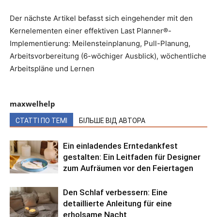
Der nächste Artikel befasst sich eingehender mit den
Kernelementen einer effektiven Last Planner®-
Implementierung: Meilensteinplanung, Pull-Planung,
Arbeitsvorbereitung (6-wöchiger Ausblick), wöchentliche
Arbeitspläne und Lernen
maxwelhelp
СТАТТІ ПО ТЕМІ
БІЛЬШЕ ВІД АВТОРА
Ein einladendes Erntedankfest
gestalten: Ein Leitfaden für Designer
zum Aufräumen vor den Feiertagen
Den Schlaf verbessern: Eine
detaillierte Anleitung für eine
erholsame Nacht