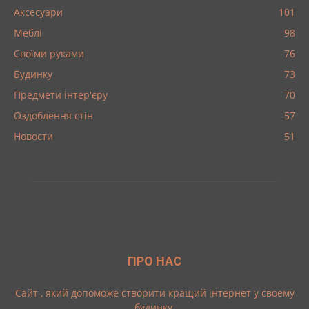
Аксесуари
101
Меблі
98
Своїми руками
76
Будинку
73
Предмети інтер'єру
70
Оздоблення стін
57
Новости
51
ПРО НАС
Cайт , який допоможе створити кращий інтернет у своему
будинку.