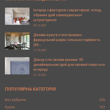
Інтерєр з фактурою і характером: огляд
обраних ідей з венеціанської
штукатуркою
05.12.2021
Дизайн кухні в стилі прованс:
французький шарм і сільське чарівність
(60...
11.10.2021
Декор стін своїми руками: 55
дизайнерських ідей для запамятовується
інтерєру
31.12.2021
ПОПУЛЯРНА КАТЕГОРІЯ
Без рубрики
250
Кухня
107