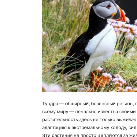
Тундра — обширный, безлесный регион, в
всему миру — печально известна своими
растительность здесь не только
выживае
адаптацию к экстремальному холоду, си
Эти растения не просто цепляются за жи