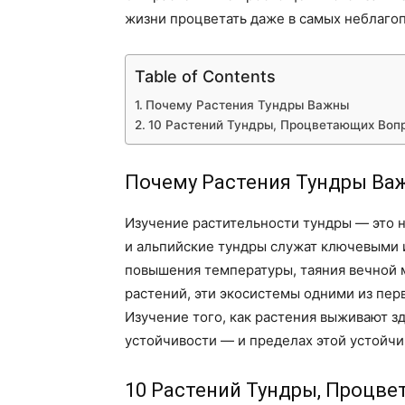
жизни процветать даже в самых неблагоп
Table of Contents
Почему Растения Тундры Важны
10 Растений Тундры, Процветающих Воп
Почему Растения Тундры Ва
Изучение растительности тундры — это 
и альпийские тундры служат ключевыми 
повышения температуры, таяния вечной 
растений, эти экосистемы одними из пе
Изучение того, как растения выживают з
устойчивости — и пределах этой устойчи
10 Растений Тундры, Процв