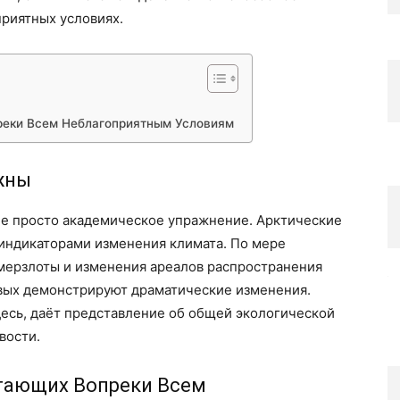
риятных условиях.
реки Всем Неблагоприятным Условиям
жны
не просто академическое упражнение. Арктические
индикаторами изменения климата. По мере
мерзлоты и изменения ареалов распространения
рвых демонстрируют драматические изменения.
десь, даёт представление об общей экологической
вости.
етающих Вопреки Всем