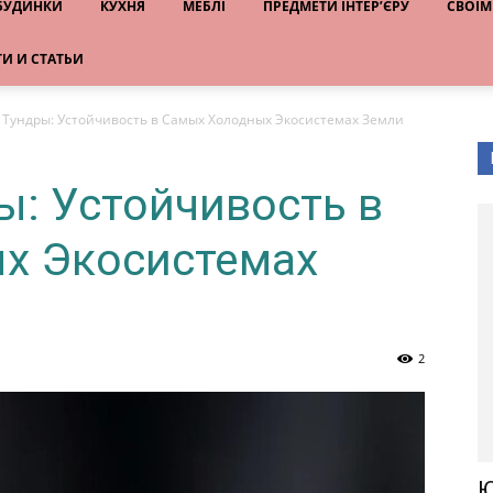
 БУДИНКИ
КУХНЯ
МЕБЛІ
ПРЕДМЕТИ ІНТЕР’ЄРУ
СВОЇМ
И И СТАТЬИ
 Тундры: Устойчивость в Самых Холодных Экосистемах Земли
ы: Устойчивость в
х Экосистемах
2
Ю