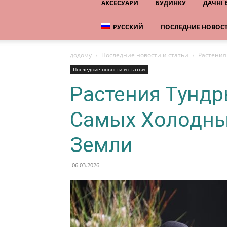
АКСЕСУАРИ
БУДИНКУ
ДАЧНІ
РУССКИЙ
ПОСЛЕДНИЕ НОВОСТ
додому
Последние новости и статьи
Растения
Последние новости и статьи
Растения Тундр
Самых Холодны
Земли
06.03.2026