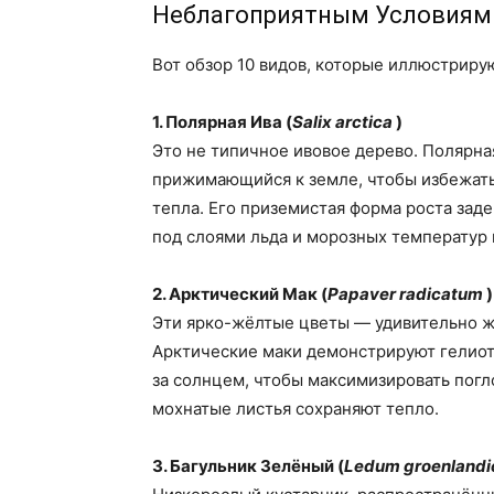
Неблагоприятным Условиям
Вот обзор 10 видов, которые иллюстриру
1. Полярная Ива (
Salix arctica
)
Это не типичное ивовое дерево. Полярна
прижимающийся к земле, чтобы избежать
тепла. Его приземистая форма роста зад
под слоями льда и морозных температур 
2. Арктический Мак (
Papaver radicatum
)
Эти ярко-жёлтые цветы — удивительно ж
Арктические маки демонстрируют гелиот
за солнцем, чтобы максимизировать погло
мохнатые листья сохраняют тепло.
3. Багульник Зелёный (
Ledum groenland