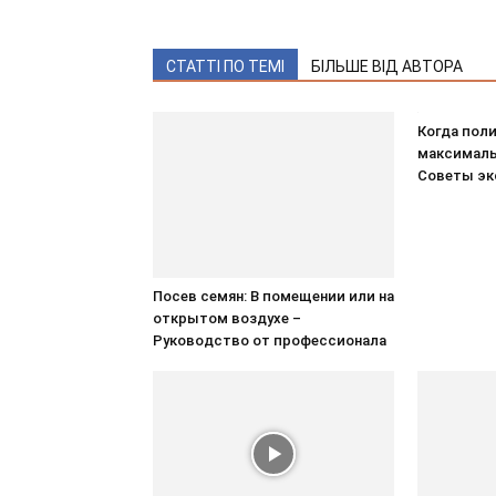
СТАТТІ ПО ТЕМІ
БІЛЬШЕ ВІД АВТОРА
Когда пол
максималь
Советы эк
Посев семян: В помещении или на
открытом воздухе –
Руководство от профессионала