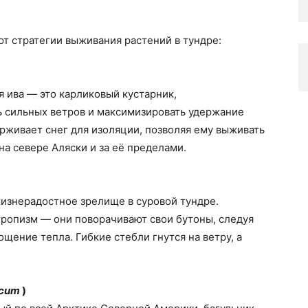
ют стратегии выживания растений в тундре:
я ива — это карликовый кустарник,
 сильных ветров и максимизировать удержание
ерживает снег для изоляции, позволяя ему выживать
на севере Аляски и за её пределами.
изнерадостное зрелище в суровой тундре.
ропизм — они поворачивают свои бутоны, следуя
щение тепла. Гибкие стебли гнутся на ветру, а
icum
)