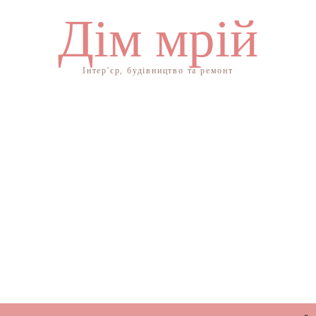
Дім мрій
Інтер'єр, будівництво та ремонт