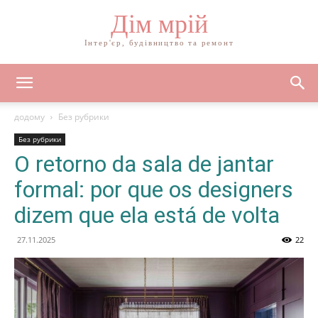
Дім мрій
Інтер'єр, будівництво та ремонт
додому
Без рубрики
Без рубрики
O retorno da sala de jantar
formal: por que os designers
dizem que ela está de volta
27.11.2025
22