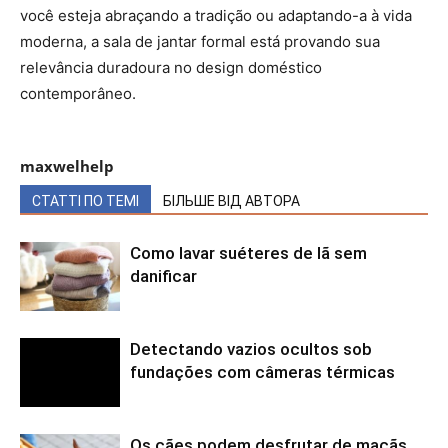
você esteja abraçando a tradição ou adaptando-a à vida
moderna, a sala de jantar formal está provando sua
relevância duradoura no design doméstico
contemporâneo.
maxwelhelp
СТАТТІ ПО ТЕМІ
БІЛЬШЕ ВІД АВТОРА
Como lavar suéteres de lã sem
danificar
Detectando vazios ocultos sob
fundações com câmeras térmicas
Os cães podem desfrutar de maçãs