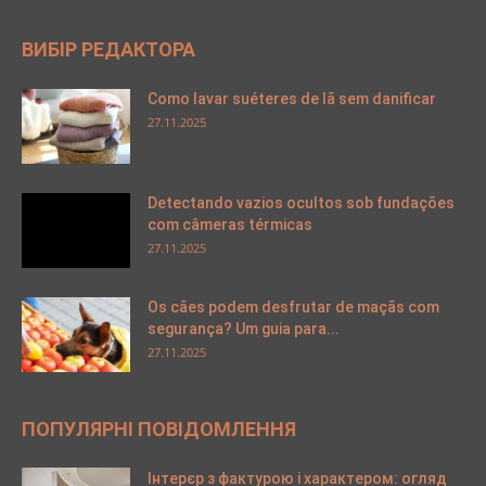
ВИБІР РЕДАКТОРА
Como lavar suéteres de lã sem danificar
27.11.2025
Detectando vazios ocultos sob fundações
com câmeras térmicas
27.11.2025
Os cães podem desfrutar de maçãs com
segurança? Um guia para...
27.11.2025
ПОПУЛЯРНІ ПОВІДОМЛЕННЯ
Інтерєр з фактурою і характером: огляд