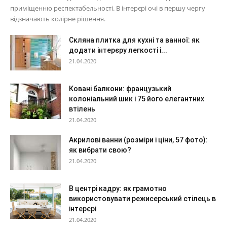
приміщенню респектабельності. В інтерєрі очі в першу чергу
відзначають колірне рішення.
Скляна плитка для кухні та ванної: як
додати інтерєру легкості і...
21.04.2020
Ковані балкони: французький
колоніальний шик і 75 його елегантних
втілень
21.04.2020
Акрилові ванни (розміри і ціни, 57 фото):
як вибрати свою?
21.04.2020
В центрі кадру: як грамотно
використовувати режисерський стілець в
інтерєрі
21.04.2020