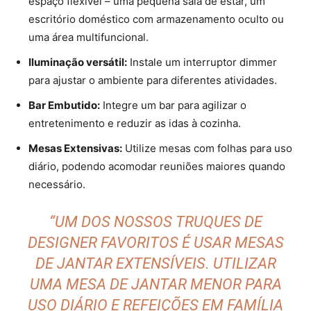
espaço flexível – uma pequena sala de estar, um
escritório doméstico com armazenamento oculto ou
uma área multifuncional.
Iluminação versátil:
Instale um interruptor dimmer
para ajustar o ambiente para diferentes atividades.
Bar Embutido:
Integre um bar para agilizar o
entretenimento e reduzir as idas à cozinha.
Mesas Extensivas:
Utilize mesas com folhas para uso
diário, podendo acomodar reuniões maiores quando
necessário.
“UM DOS NOSSOS TRUQUES DE
DESIGNER FAVORITOS É USAR MESAS
DE JANTAR EXTENSÍVEIS. UTILIZAR
UMA MESA DE JANTAR MENOR PARA
USO DIÁRIO E REFEIÇÕES EM FAMÍLIA