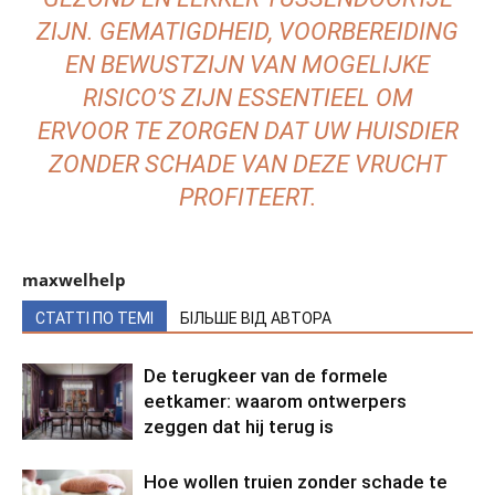
ZIJN. GEMATIGDHEID, VOORBEREIDING
EN BEWUSTZIJN VAN MOGELIJKE
RISICO’S ZIJN ESSENTIEEL OM
ERVOOR TE ZORGEN DAT UW HUISDIER
ZONDER SCHADE VAN DEZE VRUCHT
PROFITEERT.
maxwelhelp
СТАТТІ ПО ТЕМІ
БІЛЬШЕ ВІД АВТОРА
De terugkeer van de formele
eetkamer: waarom ontwerpers
zeggen dat hij terug is
Hoe wollen truien zonder schade te