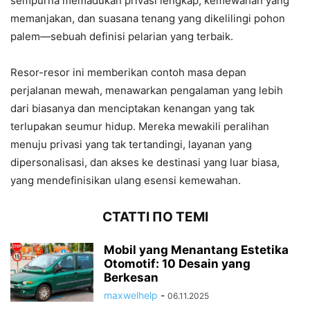
sempurna memadukan privasi lengkap, kemewahan yang
memanjakan, dan suasana tenang yang dikelilingi pohon
palem—sebuah definisi pelarian yang terbaik.
Resor-resor ini memberikan contoh masa depan
perjalanan mewah, menawarkan pengalaman yang lebih
dari biasanya dan menciptakan kenangan yang tak
terlupakan seumur hidup. Mereka mewakili peralihan
menuju privasi yang tak tertandingi, layanan yang
dipersonalisasi, dan akses ke destinasi yang luar biasa,
yang mendefinisikan ulang esensi kemewahan.
СТАТТІ ПО ТЕМІ
Mobil yang Menantang Estetika
Otomotif: 10 Desain yang
Berkesan
maxwelhelp
-
06.11.2025