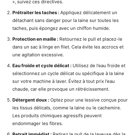
», suivez ces directives.
Prétraiter les taches :
Appliquez délicatement un
détachant sans danger pour la laine sur toutes les
taches, puis épongez avec un chiffon humide.
Protection en maille :
Retournez le pull et placez-le
dans un sac à linge en filet. Cela évite les accrocs et
une agitation excessive.
Eau froide et cycle délicat :
Utilisez de l’eau froide et
sélectionnez un cycle délicat ou spécifique à la laine
sur votre machine à laver. Évitez à tout prix l’eau
chaude, car elle provoque un rétrécissement.
Détergent doux :
Optez pour une lessive conçue pour
les tissus délicats, comme la laine ou le cachemire.
Les produits chimiques agressifs peuvent
endommager les fibres.
Retrait immédiat :
Retirez le pull de la laveuse dès la